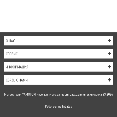
О НАС
СЕРВИС
ИНФОРМАЦИЯ
СВЯЗЬ С НАМИ
Мотомагазин YAMOTORI - всё для мото: запчасти, расходники, экипировка
2026
Работает на
InSales