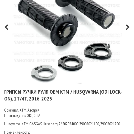
ГРИПСЫ РУЧКИ РУЛЯ OEM KTM / HUSQVARNA (ODI LOCK-
ON), 2T/4T, 2016-2025
Оригинал, КТМ, Австрия.
Производство: ODI, США.
Husqvarna KTM GASGAS Husaberg 26502924000 79002021100, 79002021200
Применяемость: