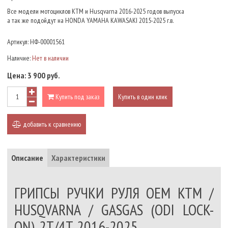
Все модели мотоциклов KTM и Husqvarna 2016-2025 годов выпуска
а так же подойдут на HONDA YAMAHA KAWASAKI 2015-2025 г.в.
Артикул:
НФ-00001561
Наличие:
Нет в наличии
Цена:
3 900 руб.
Купить под заказ
Купить в один клик
добавить к сравнению
Описание
Характеристики
ГРИПСЫ РУЧКИ РУЛЯ OEM KTM /
HUSQVARNA / GASGAS (ODI LOCK-
ON), 2T/4T, 2016-2025