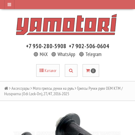
+7 950-280-5908
+7 902-506-0604
🟢 MAX
🟢 WhatsApp
🔵 Telegram
Каталог
0
Аксессуары
Мото грипсы, ручки на руль
Грипсы Ручки руля OEM KTM /
Husqvarna (Odi Lock-On), 2T/4T, 2016-2025