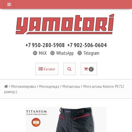
+7 950-280-5908
+7 902-506-0604
🟢 MAX
🟢 WhatsApp
🔵 Telegram
Каталог
0
Мотоэкипировка
Мотоодежда
Мотоштаны
Мото штаны Komine PK712
размер L