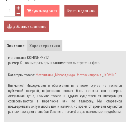
Купить под заказ
Купить в один клик
добавить к сравнению
Описание
Характеристики
мото штаны KOMINE PK712
размер XL, точные размеры в сантиметрах смотрите на фото.
Категории товара:
Мотоштаны
,
Мотоодежда
,
Мотоэкипировка
, ,
KOMINE
Внимание! Информация в объявлении ни в коем случае не является
публичной офертой, информация может быть неполна или неверна.
Актуальная цена, наличие товара и другая существенная информация
согласовываются в переписке или по телефону. Мы стараемся
поддерживать актуальность цен и наличия, но время от времени случаются
разные накладки и ошибки. Извините, пожалуйста, за возможные неудобства.