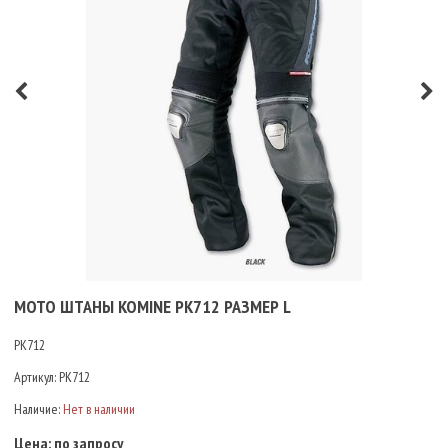
МОТО ШТАНЫ KOMINE PK712 РАЗМЕР L
PK712
Артикул:
PK712
Наличие:
Нет в наличии
Цена:
по запросу