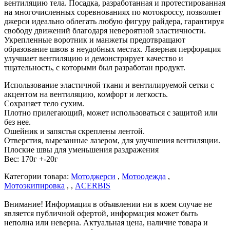
вентиляцию тела. Посадка, разработанная и протестированная
на многочисленных соревнованиях по мотокроссу, позволяет
джерси идеально облегать любую фигуру райдера, гарантируя
свободу движений благодаря невероятной эластичности.
Укрепленные воротник и манжеты предотвращают
образование швов в неудобных местах. Лазерная перфорация
улучшает вентиляцию и демонстрирует качество и
тщательность, с которыми был разработан продукт.
Использование эластичной ткани и вентилируемой сетки с
акцентом на вентиляцию, комфорт и легкость.
Сохраняет тело сухим.
Плотно прилегающий, может использоваться с защитой или
без нее.
Ошейник и запястья скреплены лентой.
Отверстия, вырезанные лазером, для улучшения вентиляции.
Плоские швы для уменьшения раздражения
Вес: 170г +-20г
Категории товара:
Мотоджерси
,
Мотоодежда
,
Мотоэкипировка
, ,
ACERBIS
Внимание! Информация в объявлении ни в коем случае не
является публичной офертой, информация может быть
неполна или неверна. Актуальная цена, наличие товара и