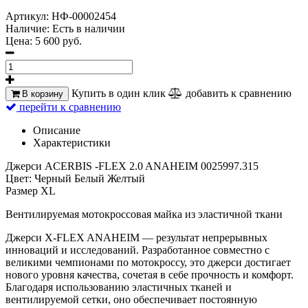
Артикул:
НФ-00002454
Наличие:
Есть в наличии
Цена:
5 600 руб.
Купить в один клик
добавить к сравнению
В корзину
перейти к сравнению
Описание
Характеристики
Джерси ACERBIS -FLEX 2.0 ANAHEIM 0025997.315
Цвет: Черный Белый Желтый
Размер XL
Вентилируемая мотокроссовая майка из эластичной ткани
Джерси X-FLEX ANAHEIM — результат непрерывных
инноваций и исследований. Разработанное совместно с
великими чемпионами по мотокроссу, это джерси достигает
нового уровня качества, сочетая в себе прочность и комфорт.
Благодаря использованию эластичных тканей и
вентилируемой сетки, оно обеспечивает постоянную