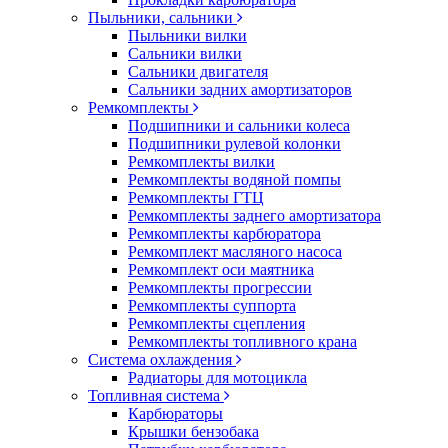
Пыльники, сальники
Пыльники вилки
Сальники вилки
Сальники двигателя
Сальники задних амортизаторов
Ремкомплекты
Подшипники и сальники колеса
Подшипники рулевой колонки
Ремкомплекты вилки
Ремкомплекты водяной помпы
Ремкомплекты ГТЦ
Ремкомплекты заднего амортизатора
Ремкомплекты карбюратора
Ремкомплект масляного насоса
Ремкомплект оси маятника
Ремкомплекты прогрессии
Ремкомплекты суппорта
Ремкомплекты сцепления
Ремкомплекты топливного крана
Система охлаждения
Радиаторы для мотоцикла
Топливная система
Карбюраторы
Крышки бензобака