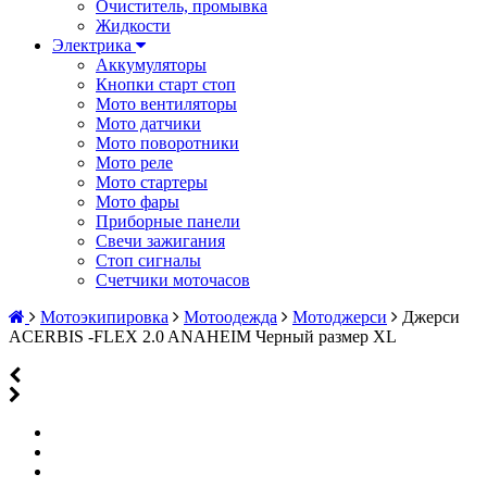
Очиститель, промывка
Жидкости
Электрика
Аккумуляторы
Кнопки старт стоп
Мото вентиляторы
Мото датчики
Мото поворотники
Мото реле
Мото стартеры
Мото фары
Приборные панели
Свечи зажигания
Стоп сигналы
Счетчики моточасов
Мотоэкипировка
Мотоодежда
Мотоджерси
Джерси
ACERBIS -FLEX 2.0 ANAHEIM Черный размер XL