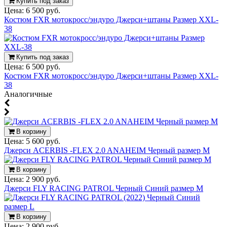
Купить под заказ
Цена:
6 500 руб.
Костюм FXR мотокросс/эндуро Джерси+штаны Размер XXL-
38
Купить под заказ
Цена:
6 500 руб.
Костюм FXR мотокросс/эндуро Джерси+штаны Размер XXL-
38
Аналогичные
В корзину
Цена:
5 600 руб.
Джерси ACERBIS -FLEX 2.0 ANAHEIM Черный размер M
В корзину
Цена:
2 900 руб.
Джерси FLY RACING PATROL Черный Синий размер M
В корзину
Цена:
2 900 руб.