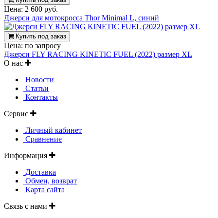
Цена:
2 600 руб.
Джерси для мотокросса Thor Minimal L, синий
Купить под заказ
Цена:
по запросу
Джерси FLY RACING KINETIC FUEL (2022) размер XL
О нас
Новости
Статьи
Контакты
Сервис
Личный кабинет
Сравнение
Информация
Доставка
Обмен, возврат
Карта сайта
Связь с нами