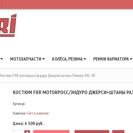
Ы
МОТОЗАПЧАСТИ
КОЛЁСА, РЕЗИНА
РЕМНИ ВАРИАТОРА
Костюм FXR мотокросс/эндуро Джерси+штаны Размер XXL-38
КОСТЮМ FXR МОТОКРОСС/ЭНДУРО ДЖЕРСИ+ШТАНЫ РАЗ
Артикул:
Наличие:
Нет в наличии
Цена:
6 500 руб.