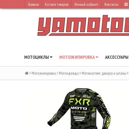
Главная
Каталог товаров
Личный кабинет
Контакты
МОТОЦИКЛЫ
МОТОЭКИПИРОВКА
АКСЕССУАР
Мотоэкипировка
Мотоодежда
Мотокостюм: джерси и штаны