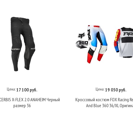
Цена:
Цена:
17 100 руб.
19 050 руб.
В корзину
В корзину
ERBIS X-FLEX 2.0 ANAHEIM Черный
Кроссовый костюм FOX Racing R
размер 36
And Blue 360 36/XL Оригин