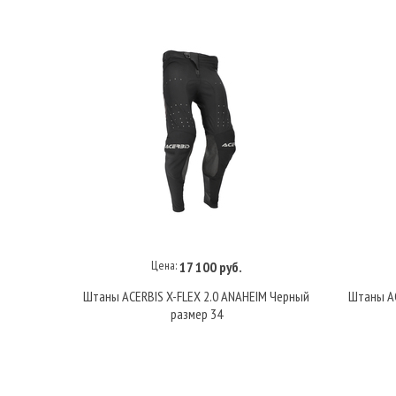
Цена:
17 100 руб.
В корзину
Штаны ACERBIS X-FLEX 2.0 ANAHEIM Черный
Штаны AC
размер 34