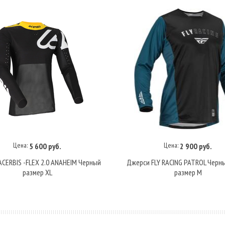
Цена:
Цена:
5 600 руб.
2 900 руб.
В корзину
В корзину
CERBIS -FLEX 2.0 ANAHEIM Черный
Джерси FLY RACING PATROL Черн
размер XL
размер M