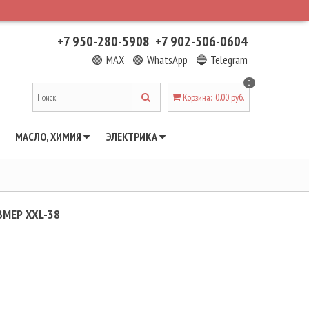
+7 950-280-5908
+7 902-506-0604
🟢 MAX
🟢 WhatsApp
🔵 Telegram
0
Корзина
:
0.00 руб.
МАСЛО, ХИМИЯ
ЭЛЕКТРИКА
МЕР XXL-38