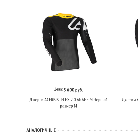
Цена:
5 600 руб.
В корзину
Джерси ACERBIS -FLEX 2.0 ANAHEIM Черный
Джерси A
размер M
АНАЛОГИЧНЫЕ