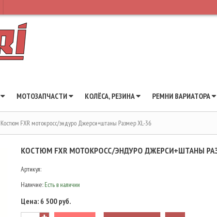
Ы
МОТОЗАПЧАСТИ
КОЛЁСА, РЕЗИНА
РЕМНИ ВАРИАТОРА
Костюм FXR мотокросс/эндуро Джерси+штаны Размер XL-36
КОСТЮМ FXR МОТОКРОСС/ЭНДУРО ДЖЕРСИ+ШТАНЫ РАЗ
Артикул:
Наличие:
Есть в наличии
Цена:
6 500 руб.