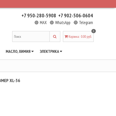
+7 950-280-5908
+7 902-506-0604
🟢 MAX
🟢 WhatsApp
🔵 Telegram
0
Корзина
:
0.00 руб.
МАСЛО, ХИМИЯ
ЭЛЕКТРИКА
МЕР XL-36