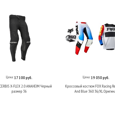
Цена:
Цена:
17 100 руб.
19 050 руб.
В корзину
В корзину
ERBIS X-FLEX 2.0 ANAHEIM Черный
Кроссовый костюм FOX Racing R
размер 36
And Blue 360 36/XL Оригин