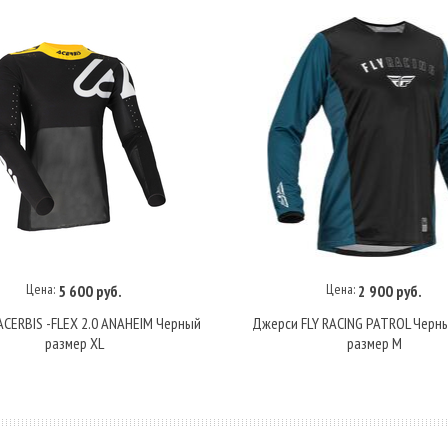
Цена:
Цена:
5 600 руб.
2 900 руб.
В корзину
В корзину
CERBIS -FLEX 2.0 ANAHEIM Черный
Джерси FLY RACING PATROL Черн
размер XL
размер M