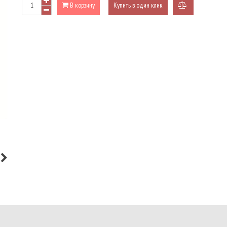
В корзину
Купить в один клик
добавить
к
сравнению