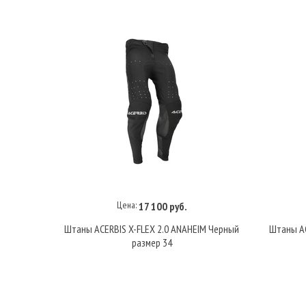
Цена:
17 100 руб.
В корзину
Штаны ACERBIS X-FLEX 2.0 ANAHEIM Черный
Штаны AC
размер 34