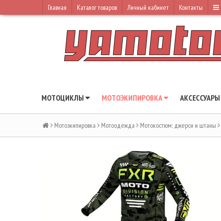
Главная
Каталог товаров
Личный кабинет
Контакты
МОТОЦИКЛЫ
МОТОЭКИПИРОВКА
АКСЕССУАР
Мотоэкипировка
Мотоодежда
Мотокостюм: джерси и штаны