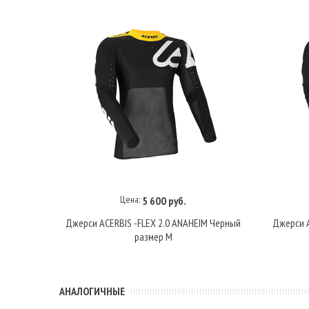
Цена:
5 600 руб.
В корзину
Джерси ACERBIS -FLEX 2.0 ANAHEIM Черный
Джерси A
размер M
АНАЛОГИЧНЫЕ