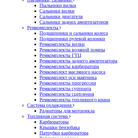
Пыльники вилки
Сальники вилки
Сальники двигателя
Сальники задних амортизаторов
Ремкомплекты
Подшипники и сальники колеса
Подшипники рулевой колонки
Ремкомплекты вилки
Ремкомплекты водяной помпы
Ремкомплекты ГТЦ
Ремкомплекты заднего амортизатора
Ремкомплекты карбюратора
Ремкомплект масляного насоса
Ремкомплект оси маятника
Ремкомплекты прогрессии
Ремкомплекты суппорта
Ремкомплекты сцепления
Ремкомплекты топливного крана
Система охлаждения
Радиаторы для мотоцикла
Топливная система
Карбюраторы
Крышки бензобака
Патрубки карбюратора