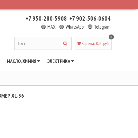
+7 950-280-5908
+7 902-506-0604
🟢 MAX
🟢 WhatsApp
🔵 Telegram
0
Корзина
:
0.00 руб.
МАСЛО, ХИМИЯ
ЭЛЕКТРИКА
МЕР XL-36