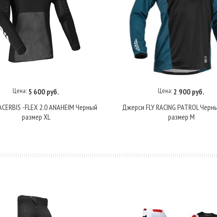
Цена:
Цена:
5 600 руб.
2 900 руб.
В корзину
В корзину
CERBIS -FLEX 2.0 ANAHEIM Черный
Джерси FLY RACING PATROL Черн
размер XL
размер M