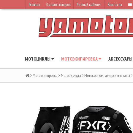
Главная
Каталог товаров
Личный кабинет
Контакты
МОТОЦИКЛЫ
МОТОЭКИПИРОВКА
АКСЕССУАР
Мотоэкипировка
Мотоодежда
Мотокостюм: джерси и штаны