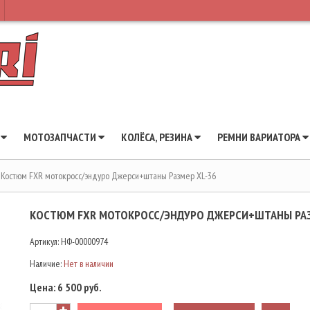
Ы
МОТОЗАПЧАСТИ
КОЛЁСА, РЕЗИНА
РЕМНИ ВАРИАТОРА
Костюм FXR мотокросс/эндуро Джерси+штаны Размер XL-36
КОСТЮМ FXR МОТОКРОСС/ЭНДУРО ДЖЕРСИ+ШТАНЫ РАЗ
Артикул:
НФ-00000974
Наличие:
Нет в наличии
Цена:
6 500 руб.