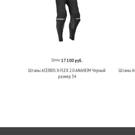
Цена:
17 100 руб.
В корзину
Штаны ACERBIS X-FLEX 2.0 ANAHEIM Черный
Штаны AC
размер 34