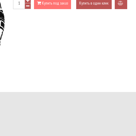
Купить под заказ
Купить в один клик
добави
к
сравне