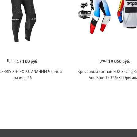
Цена:
Цена:
17 100 руб.
19 050 руб.
В корзину
В корзину
ERBIS X-FLEX 2.0 ANAHEIM Черный
Кроссовый костюм FOX Racing R
размер 36
And Blue 360 36/XL Оригин