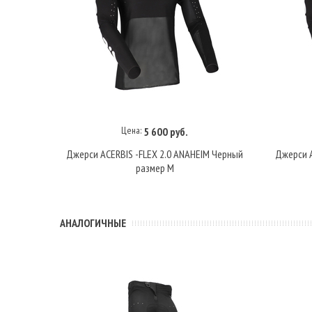
Цена:
5 600 руб.
В корзину
Джерси ACERBIS -FLEX 2.0 ANAHEIM Черный
Джерси A
размер M
АНАЛОГИЧНЫЕ