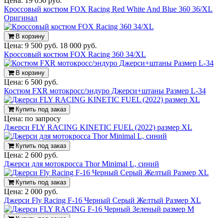
Цена:
19 050 руб.
Кроссовый костюм FOX Racing Red White And Blue 360 36/XL
Оригинал
В корзину
Цена:
9 500 руб.
18 000 руб.
Кроссовый костюм FOX Racing 360 34/XL
В корзину
Цена:
6 500 руб.
Костюм FXR мотокросс/эндуро Джерси+штаны Размер L-34
Купить под заказ
Цена:
по запросу
Джерси FLY RACING KINETIC FUEL (2022) размер XL
Купить под заказ
Цена:
2 600 руб.
Джерси для мотокросса Thor Minimal L, синий
Купить под заказ
Цена:
2 000 руб.
Джерси Fly Racing F-16 Черный Серый Желтый Размер XL