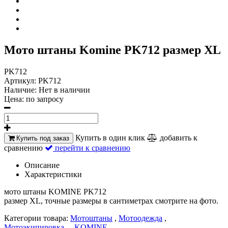
Мото штаны Komine PK712 размер XL
PK712
Артикул:
PK712
Наличие:
Нет в наличии
Цена:
по запросу
Купить в один клик
добавить к
Купить под заказ
сравнению
перейти к сравнению
Описание
Характеристики
мото штаны KOMINE PK712
размер XL, точные размеры в сантиметрах смотрите на фото.
Категории товара:
Мотоштаны
,
Мотоодежда
,
Мотоэкипировка
, ,
KOMINE