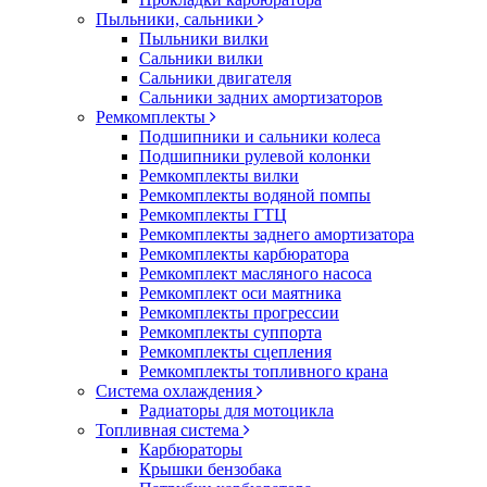
Пыльники, сальники
Пыльники вилки
Сальники вилки
Сальники двигателя
Сальники задних амортизаторов
Ремкомплекты
Подшипники и сальники колеса
Подшипники рулевой колонки
Ремкомплекты вилки
Ремкомплекты водяной помпы
Ремкомплекты ГТЦ
Ремкомплекты заднего амортизатора
Ремкомплекты карбюратора
Ремкомплект масляного насоса
Ремкомплект оси маятника
Ремкомплекты прогрессии
Ремкомплекты суппорта
Ремкомплекты сцепления
Ремкомплекты топливного крана
Система охлаждения
Радиаторы для мотоцикла
Топливная система
Карбюраторы
Крышки бензобака