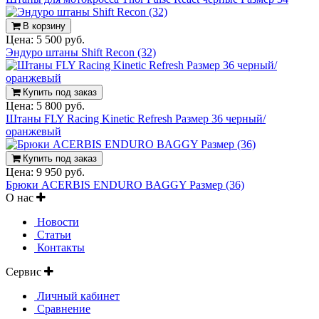
В корзину
Цена:
5 500 руб.
Эндуро штаны Shift Recon (32)
Купить под заказ
Цена:
5 800 руб.
Штаны FLY Racing Kinetic Refresh Размер 36 черный/
оранжевый
Купить под заказ
Цена:
9 950 руб.
Брюки ACERBIS ENDURO BAGGY Размер (36)
О нас
Новости
Статьи
Контакты
Сервис
Личный кабинет
Сравнение