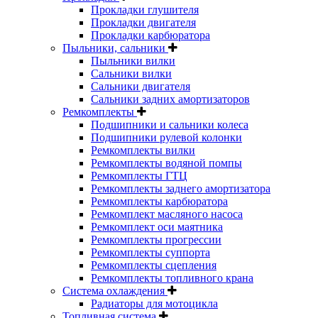
Прокладки глушителя
Прокладки двигателя
Прокладки карбюратора
Пыльники, сальники
Пыльники вилки
Сальники вилки
Сальники двигателя
Сальники задних амортизаторов
Ремкомплекты
Подшипники и сальники колеса
Подшипники рулевой колонки
Ремкомплекты вилки
Ремкомплекты водяной помпы
Ремкомплекты ГТЦ
Ремкомплекты заднего амортизатора
Ремкомплекты карбюратора
Ремкомплект масляного насоса
Ремкомплект оси маятника
Ремкомплекты прогрессии
Ремкомплекты суппорта
Ремкомплекты сцепления
Ремкомплекты топливного крана
Система охлаждения
Радиаторы для мотоцикла
Топливная система