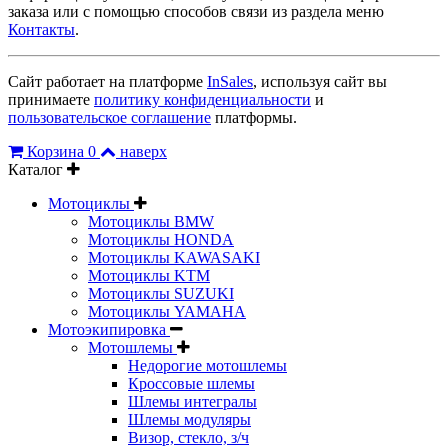
заказа или с помощью способов связи из раздела меню
Контакты
.
Сайт работает на платформе
InSales
, используя сайт вы
принимаете
политику конфиденциальности
и
пользовательское соглашение
платформы.
Корзина
0
наверх
Каталог
Мотоциклы
Мотоциклы BMW
Мотоциклы HONDA
Мотоциклы KAWASAKI
Мотоциклы KTM
Мотоциклы SUZUKI
Мотоциклы YAMAHA
Мотоэкипировка
Мотошлемы
Недорогие мотошлемы
Кроссовые шлемы
Шлемы интегралы
Шлемы модуляры
Визор, стекло, з/ч