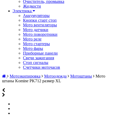
Очиститель, промывка
Жидкости
Электрика
Аккумуляторы
Кнопки старт стоп
Мото вентиляторы
Мото датчики
Мото поворотники
Мото реле
Мото стартеры
Мото фары
Приборные панели
Свечи зажигания
Стоп сигналы
Счетчики моточасов
Мотоэкипировка
Мотоодежда
Мотоштаны
Мото
штаны Komine PK712 размер XL