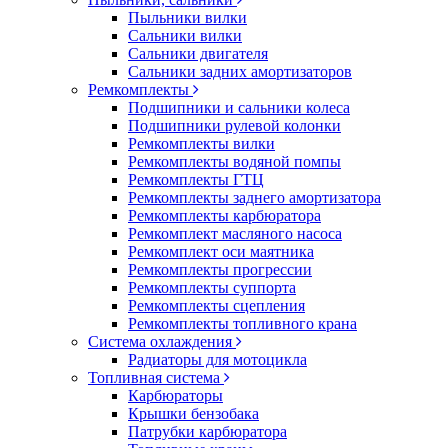
Пыльники вилки
Сальники вилки
Сальники двигателя
Сальники задних амортизаторов
Ремкомплекты
Подшипники и сальники колеса
Подшипники рулевой колонки
Ремкомплекты вилки
Ремкомплекты водяной помпы
Ремкомплекты ГТЦ
Ремкомплекты заднего амортизатора
Ремкомплекты карбюратора
Ремкомплект масляного насоса
Ремкомплект оси маятника
Ремкомплекты прогрессии
Ремкомплекты суппорта
Ремкомплекты сцепления
Ремкомплекты топливного крана
Система охлаждения
Радиаторы для мотоцикла
Топливная система
Карбюраторы
Крышки бензобака
Патрубки карбюратора