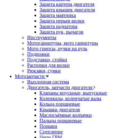
Защита картера двигателя
Защита крышек двигателя
Защита маятника
Защита перьев вилки
Защита радиатора
Защита рук, рычагов
Инструменты
Мотогарнитуры, мото гарнитуры
Мото грипсы, ручки на руль
Подножки
Подставки, стойки
Распорки для вилки
Рюкзаки, сумки
Мотозапчасти
Выхлопная система
Двигатель, запчасти двигателя
Клапаны впускные, выпускные
Коленвалы, коленчатые валы
Кольца поршневые
Крышки двигателя
Маслосъёмные колпачки
Пальцы поршневые
Поршни
Сцепление
Цепи ГРМ