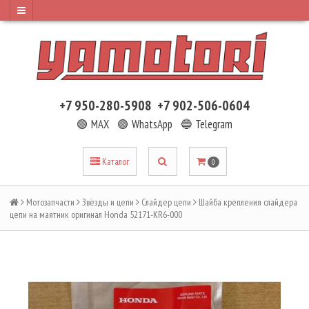
+7 950-280-5908
+7 902-506-0604
🟢 MAX
🟢 WhatsApp
🔵 Telegram
Каталог
0
Мотозапчасти
Звёзды и цепи
Слайдер цепи
Шайба крепления слайдера
цепи на маятник оригинал Honda 52171-KR6-000