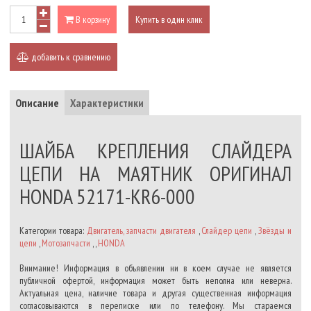
В корзину
Купить в один клик
добавить к сравнению
Описание
Характеристики
ШАЙБА КРЕПЛЕНИЯ СЛАЙДЕРА
ЦЕПИ НА МАЯТНИК ОРИГИНАЛ
HONDA 52171-KR6-000
Категории товара:
Двигатель, запчасти двигателя
,
Слайдер цепи
,
Звёзды и
цепи
,
Мотозапчасти
, ,
HONDA
Внимание! Информация в объявлении ни в коем случае не является
публичной офертой, информация может быть неполна или неверна.
Актуальная цена, наличие товара и другая существенная информация
согласовываются в переписке или по телефону. Мы стараемся