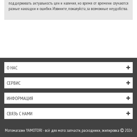
поддерживать актуальность цен и наличия, но время от времени случаются
разные накладки и ошибки. Извините, пожалуйста, за возможные неудобства.
О НАС
СЕРВИС
ИНФОРМАЦИЯ
СВЯЗЬ С НАМИ
Мотомагазин YAMOTORI - всё для мото: запчасти, расходники, экипировка
2026