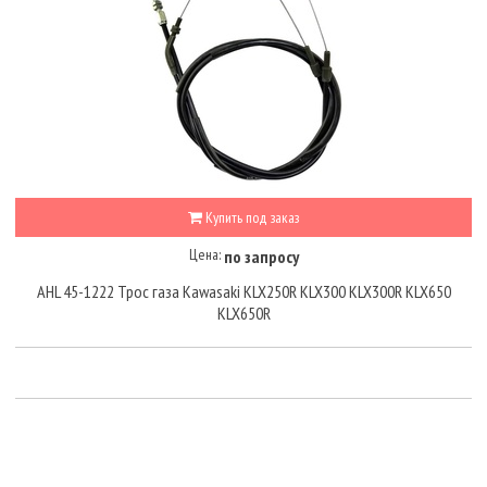
Купить под заказ
Цена:
по запросу
AHL 45-1222 Трос газа Kawasaki KLX250R KLX300 KLX300R KLX650
KLX650R