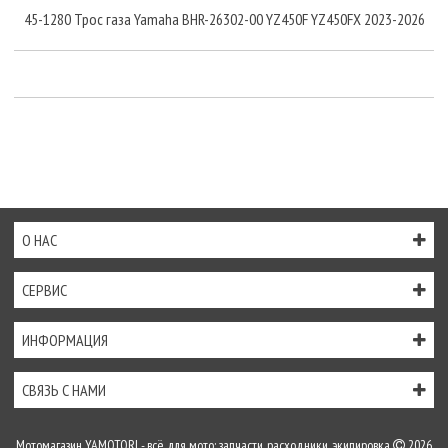
45-1280 Трос газа Yamaha BHR-26302-00 YZ450F YZ450FX 2023-2026
О НАС
СЕРВИС
ИНФОРМАЦИЯ
СВЯЗЬ С НАМИ
Мотомагазин YAMOTORI - всё для мото: запчасти, расходники, экипировка
2026