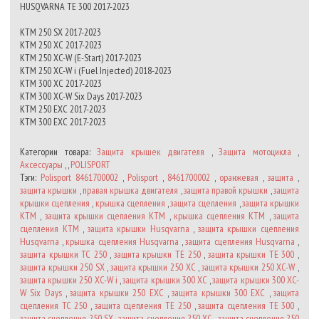
HUSQVARNA TE 300 2017-2023
KTM 250 SX 2017-2023
KTM 250 XC 2017-2023
KTM 250 XC-W (E-Start) 2017-2023
KTM 250 XC-W i (Fuel Injected) 2018-2023
KTM 300 XC 2017-2023
KTM 300 XC-W Six Days 2017-2023
KTM 250 EXC 2017-2023
KTM 300 EXC 2017-2023
Категории товара:
Защита крышек двигателя
,
Защита мотоцикла
,
Аксессуары
, ,
POLISPORT
Тэги:
Polisport 8461700002
,
Polisport
,
8461700002
,
оранжевая
,
защита
,
защита крышки
,
правая крышка двигателя
,
защита правой крышки
,
защита
крышки сцепления
,
крышка сцепления
,
защита сцепления
,
защита крышки
KTM
,
защита крышки сцепления KTM
,
крышка сцепления KTM
,
защита
сцепления KTM
,
защита крышки Husqvarna
,
защита крышки сцепления
Husqvarna
,
крышка сцепления Husqvarna
,
защита сцепления Husqvarna
,
защита крышки TC 250
,
защита крышки TE 250
,
защита крышки TE 300
,
защита крышки 250 SX
,
защита крышки 250 XC
,
защита крышки 250 XC-W
,
защита крышки 250 XC-W i
,
защита крышки 300 XC
,
защита крышки 300 XC-
W Six Days
,
защита крышки 250 EXC
,
защита крышки 300 EXC
,
защита
сцепления TC 250
,
защита сцепления TE 250
,
защита сцепления TE 300
,
защита сцепления 250 SX
,
защита сцепления 250 XC
,
защита сцепления 250