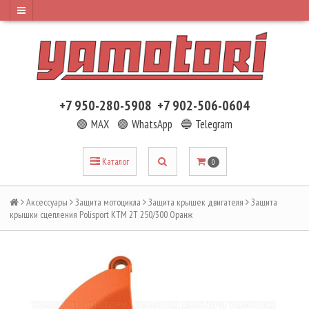
+7 950-280-5908
+7 902-506-0604
🟢 MAX
🟢 WhatsApp
🔵 Telegram
Каталог
0
Аксессуары
Защита мотоцикла
Защита крышек двигателя
Защита
крышки сцепления Polisport KTM 2T 250/300 Оранж