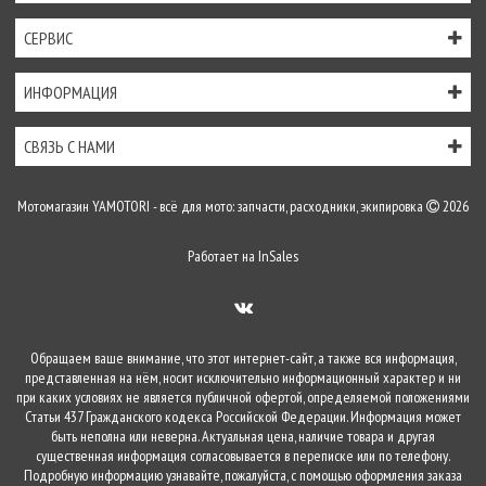
СЕРВИС
ИНФОРМАЦИЯ
СВЯЗЬ С НАМИ
Мотомагазин YAMOTORI - всё для мото: запчасти, расходники, экипировка
2026
Работает на
InSales
Обращаем ваше внимание, что этот интернет-сайт, а также вся информация,
представленная на нём, носит исключительно информационный характер и ни
при каких условиях не является публичной офертой, определяемой положениями
Статьи 437 Гражданского кодекса Российской Федерации. Информация может
быть неполна или неверна. Актуальная цена, наличие товара и другая
существенная информация согласовывается в переписке или по телефону.
Подробную информацию узнавайте, пожалуйста, с помощью оформления заказа