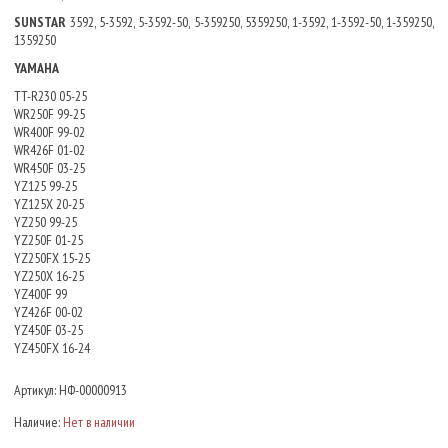
SUNSTAR
3592, 5-3592, 5-3592-50, 5-359250, 5359250, 1-3592, 1-3592-50, 1-359250,
1359250
YAMAHA
TT-R230 05-25
WR250F 99-25
WR400F 99-02
WR426F 01-02
WR450F 03-25
YZ125 99-25
YZ125X 20-25
YZ250 99-25
YZ250F 01-25
YZ250FX 15-25
YZ250X 16-25
YZ400F 99
YZ426F 00-02
YZ450F 03-25
YZ450FX 16-24
Артикул:
НФ-00000913
Наличие:
Нет в наличии