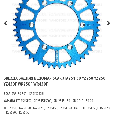
ЗВЕЗДА ЗАДНЯЯ ВЕДОМАЯ SCAR JTA251.50 YZ250 YZ250F
YZ450F WR250F WR450F
SCAR
SRS130-50BL SRS13050BL
YAMAHA
17D2545150, 17D254515000, 17D-25451-50, 17D-25451-50-00
JT
JTA251, JTA251-50, JTA251.50, JTA25150, JTA251 50, JTR251, JTR251-50, JTR251.50,
JTR25150, JTR251 50